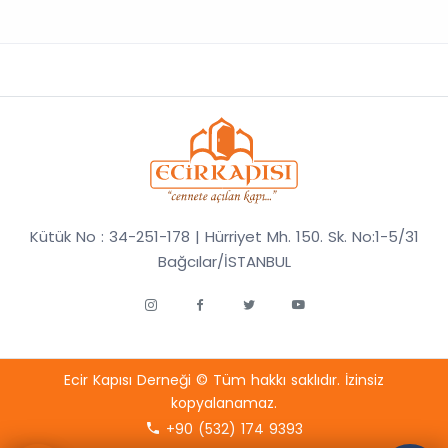
Kütük No : 34-251-178 | Hürriyet Mh. 150. Sk. No:1-5/31
Bağcılar/İSTANBUL
Ecir Kapısı Derneği © Tüm hakkı saklıdır. İzinsiz
kopyalanamaz.
+90 (532) 174 9393