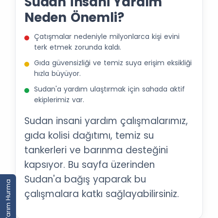
Sudan İnsani Yardım
Neden Önemli?
Çatışmalar nedeniyle milyonlarca kişi evini
terk etmek zorunda kaldı.
Gıda güvensizliği ve temiz suya erişim eksikliği
hızla büyüyor.
Sudan'a yardım ulaştırmak için sahada aktif
ekiplerimiz var.
Sudan insani yardım çalışmalarımız,
gıda kolisi dağıtımı, temiz su
tankerleri ve barınma desteğini
kapsıyor. Bu sayfa üzerinden
Sudan'a bağış yaparak bu
Yarım Hurma
çalışmalara katkı sağlayabilirsiniz.