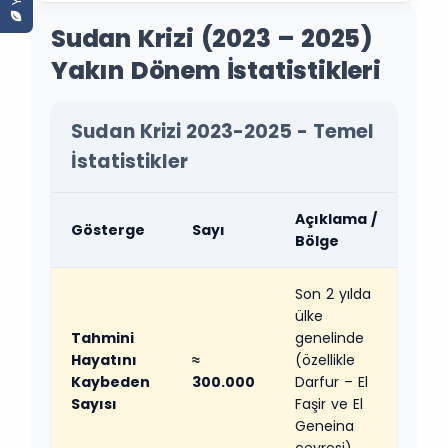
Sudan Krizi (2023 – 2025)
Yakın Dönem İstatistikleri
Sudan Krizi 2023-2025 - Temel
İstatistikler
Açıklama /
Gösterge
Sayı
Bölge
Son 2 yılda
ülke
Tahmini
genelinde
Hayatını
≈
(özellikle
Kaybeden
300.000
Darfur – El
Sayısı
Faşir ve El
Geneina