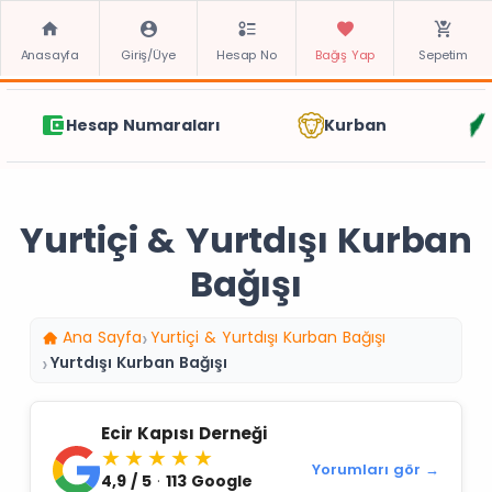
Anasayfa
Giriş/Üye
Hesap No
Bağış Yap
Sepetim
Hesap Numaraları
Kurban
Yurtiçi & Yurtdışı Kurban
Bağışı
Ana Sayfa
Yurtiçi & Yurtdışı Kurban Bağışı
Yurtdışı Kurban Bağışı
Ecir Kapısı Derneği
★★★★★
Yorumları gör →
4,9 / 5
·
113 Google