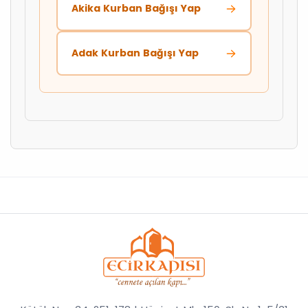
Akika Kurban Bağışı Yap
Adak Kurban Bağışı Yap