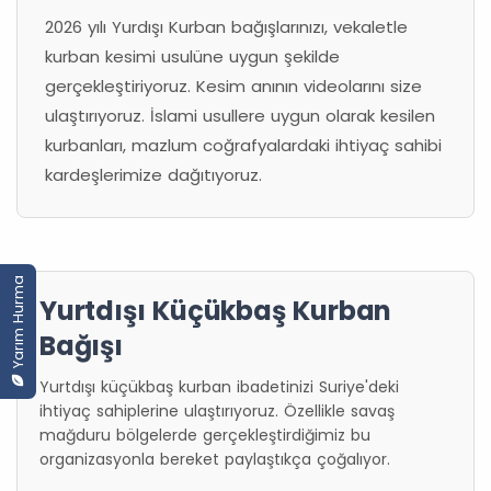
2026 yılı Yurdışı Kurban bağışlarınızı, vekaletle
kurban kesimi usulüne uygun şekilde
gerçekleştiriyoruz. Kesim anının videolarını size
ulaştırıyoruz. İslami usullere uygun olarak kesilen
kurbanları, mazlum coğrafyalardaki ihtiyaç sahibi
kardeşlerimize dağıtıyoruz.
Yarım Hurma
Yurtdışı Küçükbaş Kurban
Bağışı
Yurtdışı küçükbaş kurban ibadetinizi Suriye'deki
ihtiyaç sahiplerine ulaştırıyoruz. Özellikle savaş
mağduru bölgelerde gerçekleştirdiğimiz bu
organizasyonla bereket paylaştıkça çoğalıyor.