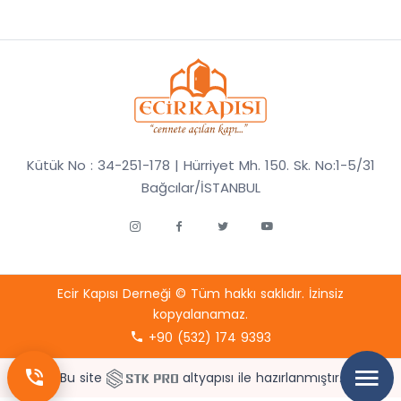
Kütük No : 34-251-178 | Hürriyet Mh. 150. Sk. No:1-5/31
Bağcılar/İSTANBUL
Ecir Kapısı Derneği © Tüm hakkı saklıdır. İzinsiz
kopyalanamaz.
+90 (532) 174 9393
Bu site
altyapısı ile hazırlanmıştır.