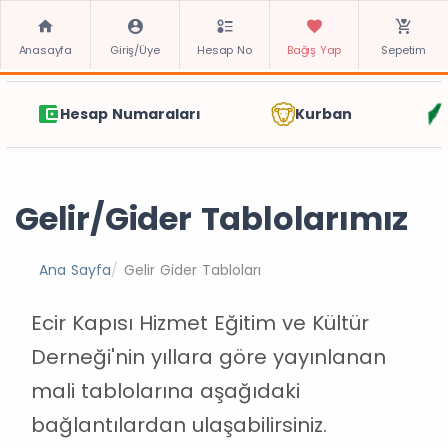
Anasayfa
Giriş/Üye
Hesap No
Bağış Yap
Sepetim
Hesap Numaraları
Kurban
Gelir/Gider Tablolarımız
Ana Sayfa
Gelir Gider Tabloları
Ecir Kapısı Hizmet Eğitim ve Kültür
Derneği'nin yıllara göre yayınlanan
mali tablolarına aşağıdaki
bağlantılardan ulaşabilirsiniz.