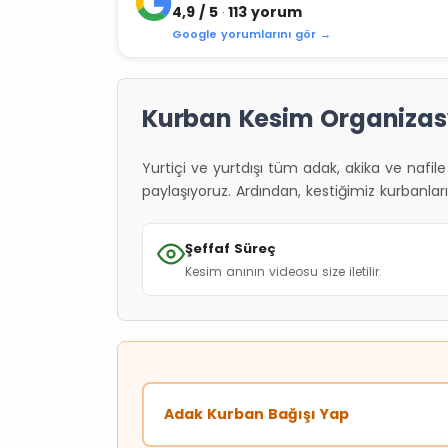
4,9 / 5
113 yorum
·
Google yorumlarını gör →
Kurban Kesim Organizas
Yurtiçi ve yurtdışı tüm adak, akika ve nafile 
paylaşıyoruz. Ardından, kestiğimiz kurbanları 
Şeffaf Süreç
Kesim anının videosu size iletilir.
Adak Kurban Bağışı Yap