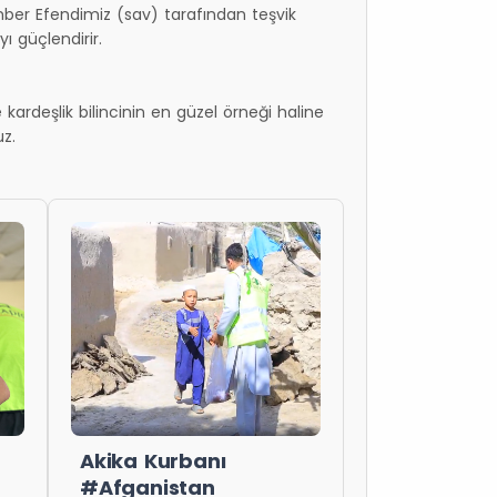
amber Efendimiz (sav) tarafından teşvik
 güçlendirir.
 kardeşlik bilincinin en güzel örneği haline
uz.
Akika Kurbanı
#Afganistan