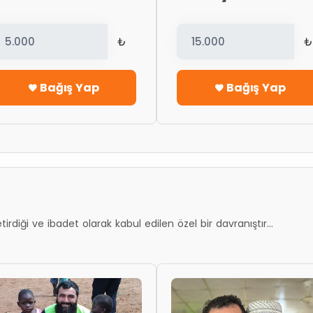
₺
₺
Bağış Yap
Bağış Yap
tirdiği ve ibadet olarak kabul edilen özel bir davranıştır...