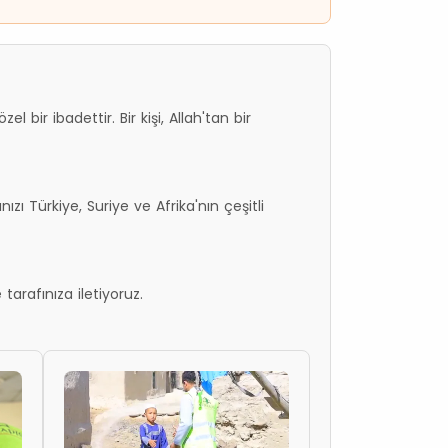
l bir ibadettir. Bir kişi, Allah'tan bir
ı Türkiye, Suriye ve Afrika'nın çeşitli
 tarafınıza iletiyoruz.