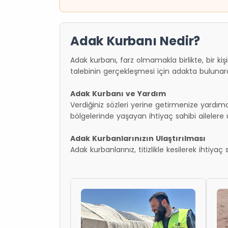
Adak Kurbanı Nedir?
Adak kurbanı, farz olmamakla birlikte, bir kişin
talebinin gerçekleşmesi için adakta bulunar
Adak Kurbanı ve Yardım
Verdiğiniz sözleri yerine getirmenize yardımc
bölgelerinde yaşayan ihtiyaç sahibi ailelere u
Adak Kurbanlarınızın Ulaştırılması
Adak kurbanlarınız, titizlikle kesilerek ihtiyaç