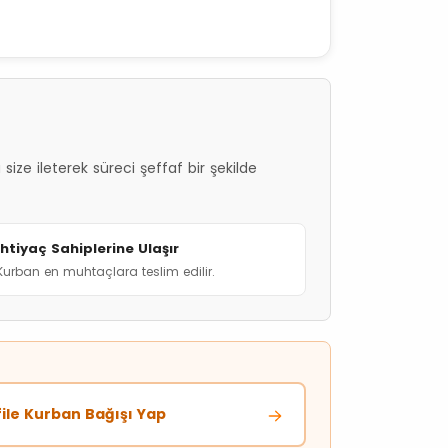
size ileterek süreci şeffaf bir şekilde
İhtiyaç Sahiplerine Ulaşır
Kurban en muhtaçlara teslim edilir.
ile Kurban Bağışı Yap