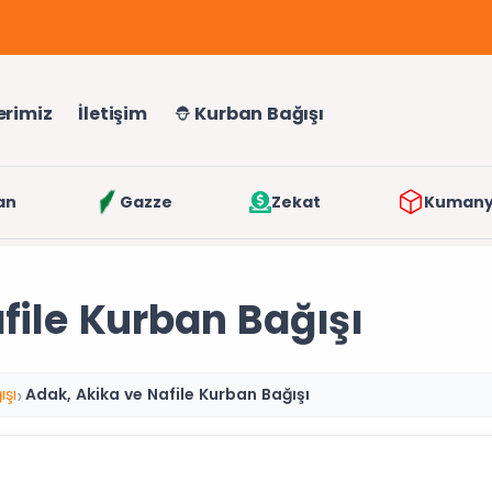
erimiz
İletişim
Kurban Bağışı
an
Gazze
Zekat
Kuman
file Kurban Bağışı
ışı
Adak, Akika ve Nafile Kurban Bağışı