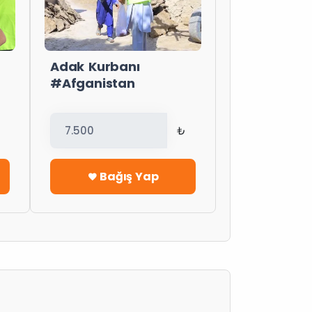
Adak Kurbanı
#Afganistan
₺
Bağış Yap