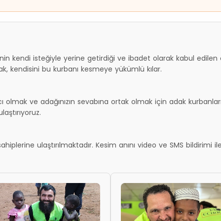
in kendi isteğiyle yerine getirdiği ve ibadet olarak kabul edilen öze
ak, kendisini bu kurbanı kesmeye yükümlü kılar.
ı olmak ve adağınızın sevabına ortak olmak için adak kurbanlarınız
laştırıyoruz.
 sahiplerine ulaştırılmaktadır. Kesim anını video ve SMS bildirimi ile