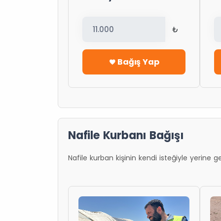
₺
Bağış Yap
Nafile Kurbanı Bağışı
Nafile kurban kişinin kendi isteğiyle yerine ge