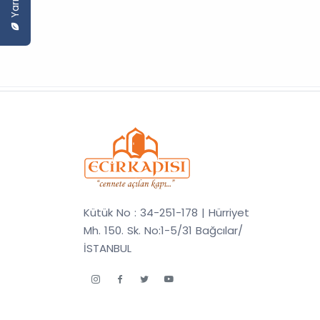
Kütük No : 34-251-178 | Hürriyet
Mh. 150. Sk. No:1-5/31 Bağcılar/
İSTANBUL