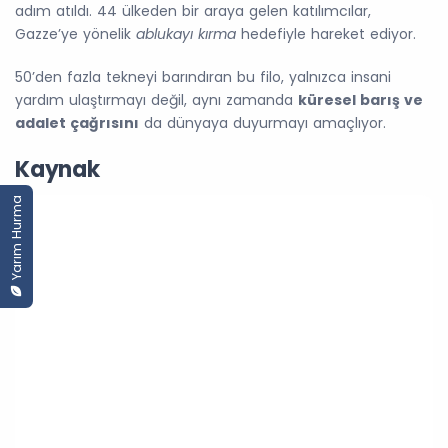
adım atıldı. 44 ülkeden bir araya gelen katılımcılar,
Gazze’ye yönelik
ablukayı kırma
hedefiyle hareket ediyor.
50’den fazla tekneyi barındıran bu filo, yalnızca insani
yardım ulaştırmayı değil, aynı zamanda
küresel barış ve
adalet çağrısını
da dünyaya duyurmayı amaçlıyor.
Kaynak
Yarım Hurma