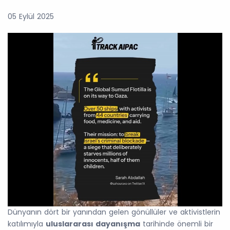
05 Eylül 2025
Dünyanın dört bir yanından gelen gönüllüler ve aktivistlerin
katılımıyla
uluslararası dayanışma
tarihinde önemli bir