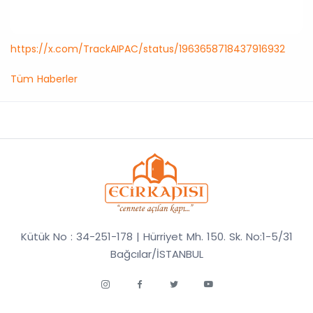
https://x.com/TrackAIPAC/status/1963658718437916932
Tüm Haberler
Kütük No : 34-251-178 | Hürriyet Mh. 150. Sk. No:1-5/31
Bağcılar/İSTANBUL