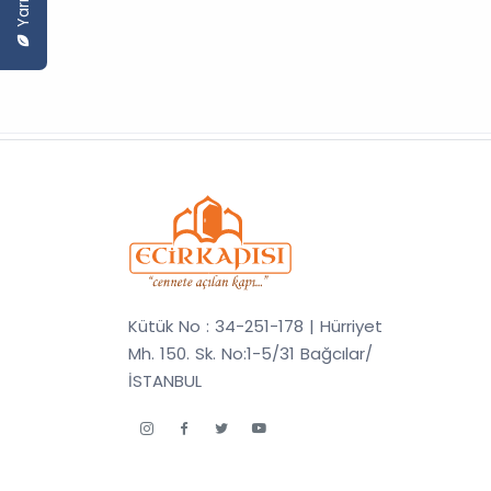
Kütük No : 34-251-178 | Hürriyet
Mh. 150. Sk. No:1-5/31 Bağcılar/
İSTANBUL