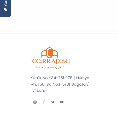
Kütük No : 34-251-178 | Hürriyet
Mh. 150. Sk. No:1-5/31 Bağcılar/
İSTANBUL