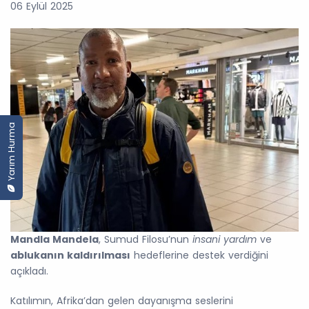
06 Eylül 2025
Yarım Hurma
Mandla Mandela
, Sumud Filosu’nun
insani yardım
ve
ablukanın kaldırılması
hedeflerine destek verdiğini
açıkladı.
Katılımın, Afrika’dan gelen dayanışma seslerini