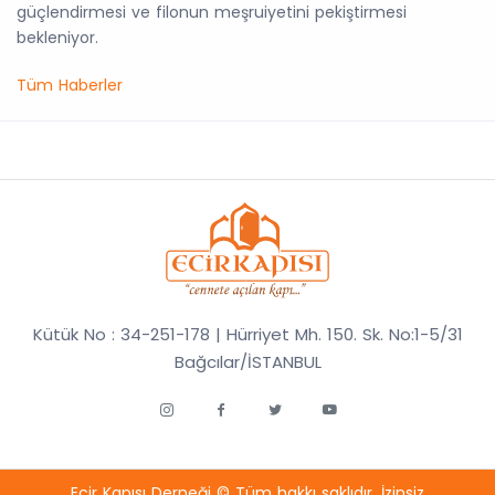
güçlendirmesi ve filonun meşruiyetini pekiştirmesi
bekleniyor.
Tüm Haberler
Kütük No : 34-251-178 | Hürriyet Mh. 150. Sk. No:1-5/31
Bağcılar/İSTANBUL
Ecir Kapısı Derneği © Tüm hakkı saklıdır. İzinsiz