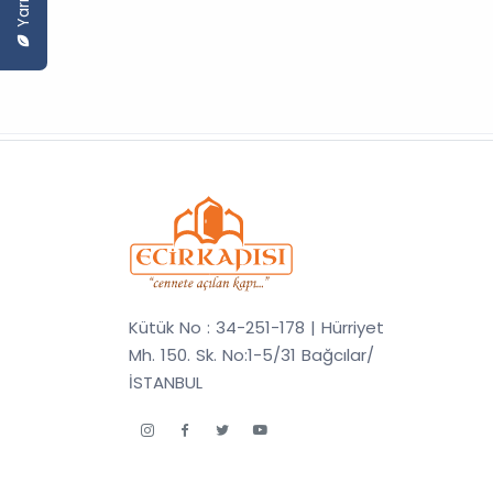
Kütük No : 34-251-178 | Hürriyet
Mh. 150. Sk. No:1-5/31 Bağcılar/
İSTANBUL