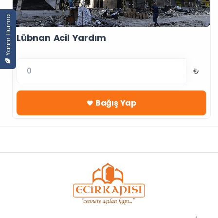
Yarım Hurma
Lübnan Acil Yardım
₺
Bağış Yap