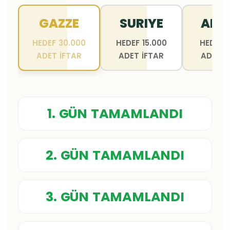
GAZZE
SURIYE
AFR
HEDEF 30.000
HEDEF 15.000
HEDEF 7
ADET İFTAR
ADET İFTAR
ADET İ
1. GÜN TAMAMLANDI
2. GÜN TAMAMLANDI
3. GÜN TAMAMLANDI