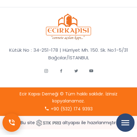
Kütük No : 34-251-178 | Hürriyet Mh. 150. Sk. No:1-5/31
Bağcılar/İSTANBUL
Ecir Kapısı Derneği © Tüm hakkı saklıdır. İzinsiz
kopyalanamaz.
+90 (532) 174 9393
Bu site
altyapısı ile hazırlanmıştır.