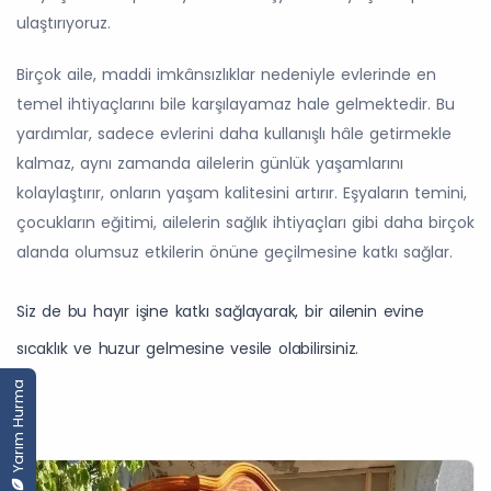
ulaştırıyoruz.
Birçok aile, maddi imkânsızlıklar nedeniyle evlerinde en
temel ihtiyaçlarını bile karşılayamaz hale gelmektedir. Bu
yardımlar, sadece evlerini daha kullanışlı hâle getirmekle
kalmaz, aynı zamanda ailelerin günlük yaşamlarını
kolaylaştırır, onların yaşam kalitesini artırır. Eşyaların temini,
çocukların eğitimi, ailelerin sağlık ihtiyaçları gibi daha birçok
alanda olumsuz etkilerin önüne geçilmesine katkı sağlar.
Siz de bu hayır işine katkı sağlayarak, bir ailenin evine
sıcaklık ve huzur gelmesine vesile olabilirsiniz.
Yarım Hurma