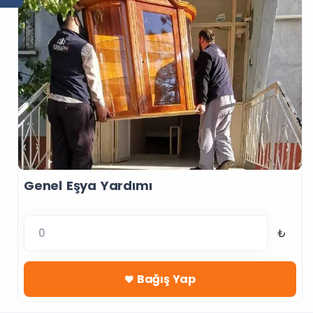
Genel Eşya Yardımı
₺
Bağış Yap