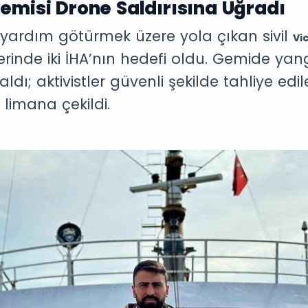
emisi Drone Saldırısına Uğradı
 yardım götürmek üzere yola çıkan sivil
Vi
rinde iki İHA’nın hedefi oldu. Gemide yangı
aldı; aktivistler güvenli şekilde tahliye edi
 limana çekildi.