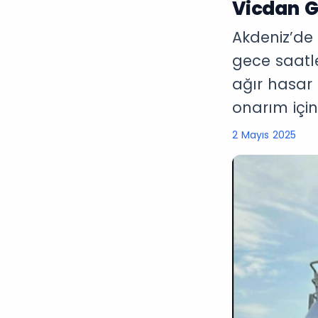
Vicdan G
Akdeniz’de
gece saatle
ağır hasar 
onarım için
2 Mayıs 2025