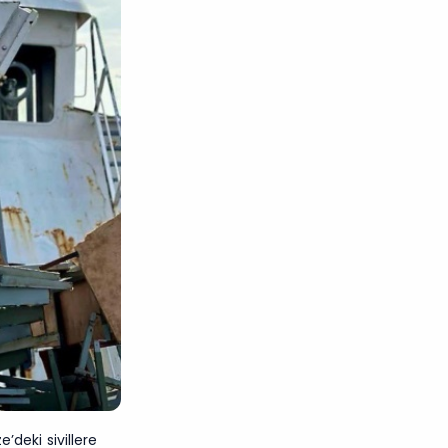
’deki sivillere