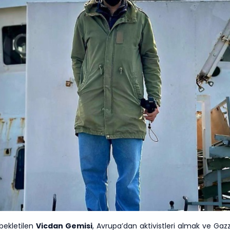
bekletilen
Vicdan Gemisi
, Avrupa’dan aktivistleri almak ve Gazze