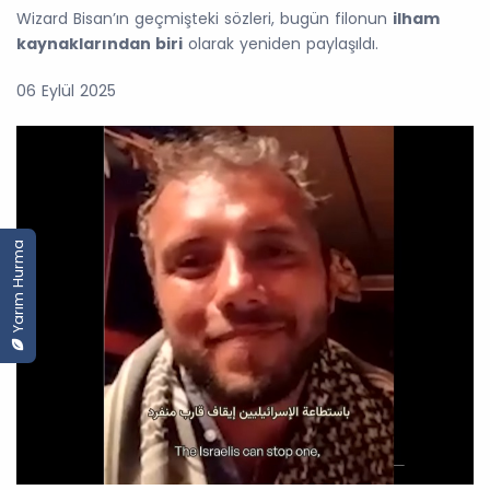
Wizard Bisan’ın geçmişteki sözleri, bugün filonun
ilham
kaynaklarından biri
olarak yeniden paylaşıldı.
06 Eylül 2025
Yarım Hurma