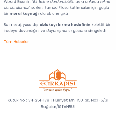
Wizard Bisan’ın “
Bir tekne durdurulabilir, ama onlarca tekne
durdurulamaz
” sözleri, Sumud Filosu katılımcıları için güçlü
bir
moral kaynağı
olarak öne çıktı.
Bu mesaj, yasa dışı
ablukayı kırma hedefinin
kolektif bir
iradeye dayandığını ve
dayanışmanın gücünü
simgeledi.
Tüm Haberler
Kütük No : 34-251-178 | Hürriyet Mh. 150. Sk. No:1-5/31
Bağcılar/İSTANBUL