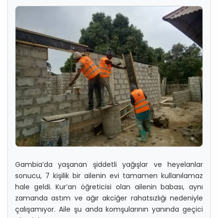
Gambia’da yaşanan şiddetli yağışlar ve heyelanlar
sonucu, 7 kişilik bir ailenin evi tamamen kullanılamaz
hale geldi. Kur’an öğreticisi olan ailenin babası, aynı
zamanda astım ve ağır akciğer rahatsızlığı nedeniyle
çalışamıyor. Aile şu anda komşularının yanında geçici