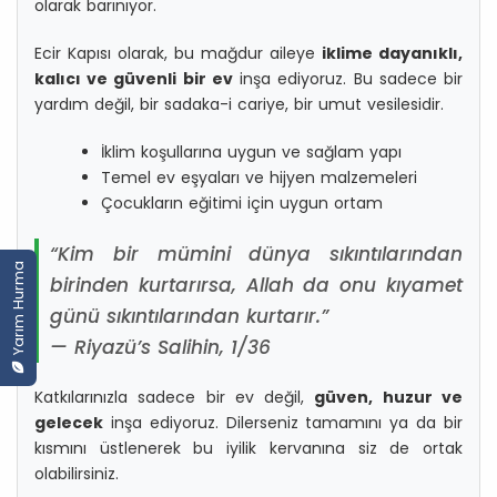
olarak barınıyor.
Ecir Kapısı olarak, bu mağdur aileye
iklime dayanıklı,
kalıcı ve güvenli bir ev
inşa ediyoruz. Bu sadece bir
yardım değil, bir sadaka-i cariye, bir umut vesilesidir.
İklim koşullarına uygun ve sağlam yapı
Temel ev eşyaları ve hijyen malzemeleri
Çocukların eğitimi için uygun ortam
“Kim bir mümini dünya sıkıntılarından
Yarım Hurma
birinden kurtarırsa, Allah da onu kıyamet
günü sıkıntılarından kurtarır.”
— Riyazü’s Salihin, 1/36
Katkılarınızla sadece bir ev değil,
güven, huzur ve
gelecek
inşa ediyoruz. Dilerseniz tamamını ya da bir
kısmını üstlenerek bu iyilik kervanına siz de ortak
olabilirsiniz.