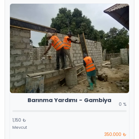
Barınma Yardımı - Gambiya
0 %
1,150 ₺
Mevcut
350.000 ₺