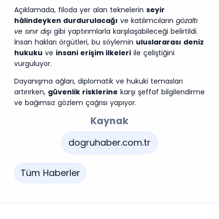
Açıklamada, filoda yer alan teknelerin
seyir
hâlindeyken durdurulacağı
ve katılımcıların
gözaltı
ve sınır dışı
gibi yaptırımlarla karşılaşabileceği belirtildi.
İnsan hakları örgütleri, bu söylemin
uluslararası deniz
hukuku
ve
insani erişim ilkeleri
ile çeliştiğini
vurguluyor.
Dayanışma ağları, diplomatik ve hukuki temasları
artırırken,
güvenlik risklerine
karşı şeffaf bilgilendirme
ve bağımsız gözlem çağrısı yapıyor.
Kaynak
dogruhaber.com.tr
Tüm Haberler