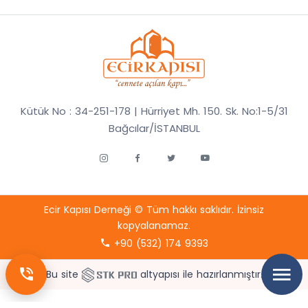
Kütük No : 34-251-178 | Hürriyet Mh. 150. Sk. No:1-5/31
Bağcılar/İSTANBUL
Ecir Kapısı Derneği © Tüm hakkı saklıdır. İzinsiz
kopyalanamaz.
+90 (532) 174 9393
Bu site
altyapısı ile hazırlanmıştır.