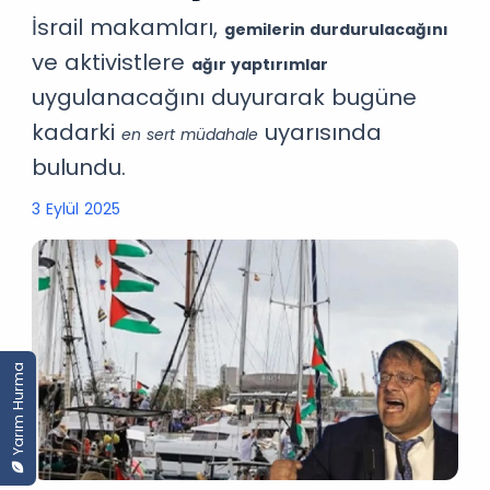
İsrail makamları,
gemilerin durdurulacağını
ve aktivistlere
ağır yaptırımlar
uygulanacağını duyurarak bugüne
kadarki
uyarısında
en sert müdahale
bulundu.
3 Eylül 2025
Yarım Hurma